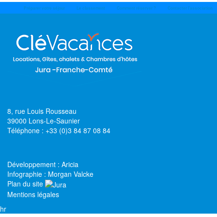
Préparer votre séjour
Le classement
Comment réserver ?
Contacter l'association
8, rue Louis Rousseau
39000 Lons-Le-Saunier
Téléphone :
+33 (0)3 84 87 08 84
Développement : Aricia
Infographie : Morgan Valcke
Plan du site
Mentions légales
hr